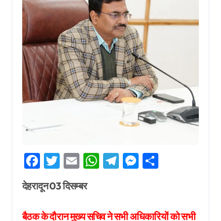
Facebook
Twitter
Email
WhatsApp
Telegram
Messenger
Share
देहरादून 03 दिसम्बर
बैठक के दौरान मुख्य सचिव ने सभी अधिकारियों को सभी