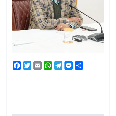
Facebook
Twitter
Email
WhatsApp
Telegram
Messenger
Share