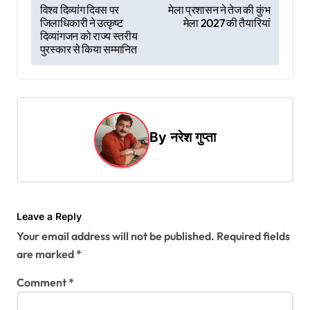
P
विश्व दिव्यांग दिवस पर
मेला प्रशासन ने तेज की कुंभ
जिलाधिकारी ने उत्कृष्ट
मेला 2027 की तैयारियां
o
दिव्यांगजन को राज्य स्तरीय
s
पुरस्कार से किया सम्मानित
t
n
a
By
नरेश गुप्ता
v
i
g
a
Leave a Reply
t
Your email address will not be published.
Required fields
i
are marked
*
o
Comment
*
n