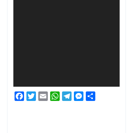
Facebook
Twitter
Email
WhatsApp
Telegram
Messenger
Share