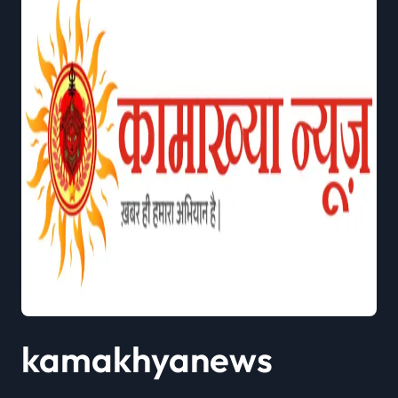
kamakhyanews