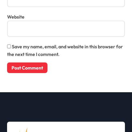
Website
Save my name, email, and website in this browser for
the next time I comment.