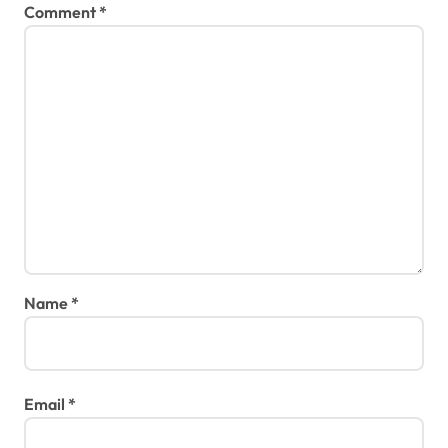
Comment
*
o
n
Name
*
Email
*