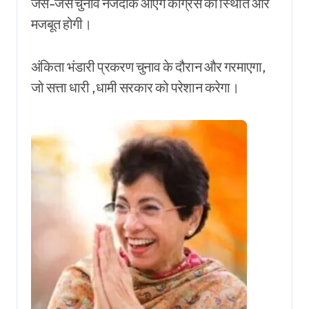
जैसे-जैसे चुनाव नजदीक आएंगे कांग्रेस की स्थिति और
मजबूत होगी।
अंकिता भंडारी प्रकरण चुनाव के दौरान और गरमाएगा,
जो सत्ता धारी ,धामी सरकार को परेशान करेगा।