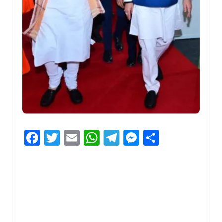
Facebook
Twitter
Email
WhatsApp
Telegram
Messenger
Share