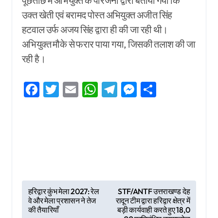
पूछताछ में अभियुक्त के परिजनों द्वारा बताया गया कि
उक्त खेती एवं बरामद पोस्त अभियुक्त अजीत सिंह
हटवाल उर्फ अजय सिंह द्वारा ही की जा रही थी।
अभियुक्त मौके से फरार पाया गया, जिसकी तलाश की जा
रही है।
Facebook
Twitter
Email
WhatsApp
Telegram
Messenger
Share
P
हरिद्वार कुंभ मेला 2027: रेल
STF/ANTF उत्तराखण्ड देह
वे और मेला प्रशासन ने तेज
रादून टीम द्वारा हरिद्वार क्षेत्र में
o
की तैयारियाँ
बड़ी कार्यवाही करते हुए 18,0