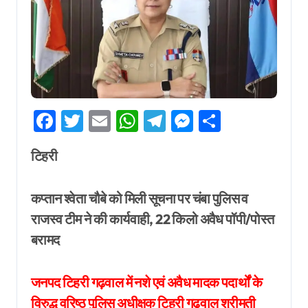
Facebook
Twitter
Email
WhatsApp
Telegram
Messenger
Share
टिहरी
कप्तान श्वेता चौबे को मिली सूचना पर चंबा पुलिस व
राजस्व टीम ने की कार्यवाही, 22 किलो अवैध पॉपी/पोस्त
बरामद
जनपद टिहरी गढ़वाल में नशे एवं अवैध मादक पदार्थों के
विरुद्ध वरिष्ठ पुलिस अधीक्षक टिहरी गढ़वाल श्रीमती