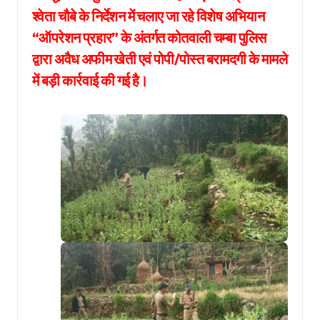
श्वेता चौबे के निर्देशन में चलाए जा रहे विशेष अभियान
“ऑपरेशन प्रहार” के अंतर्गत कोतवाली चम्बा पुलिस
द्वारा अवैध अफीम खेती एवं पोपी/पोस्त बरामदगी के मामले
में बड़ी कार्रवाई की गई है।