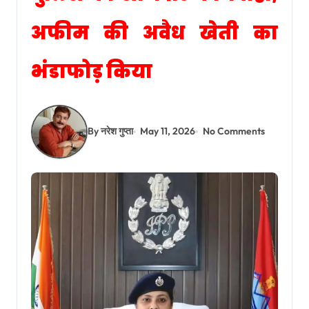
अफीम की अवैध खेती का
भंडाफोड़ किया
By नरेश गुप्ता
May 11, 2026
No Comments