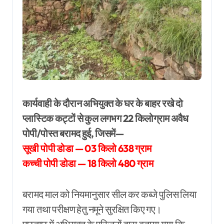
कार्यवाही के दौरान अभियुक्त के घर के बाहर रखे दो
प्लास्टिक कट्टों से कुल लगभग 22 किलोग्राम अवैध
पोपी/पोस्त बरामद हुई, जिसमें—
सूखी पोपी डोडा — 03 किलो 638 ग्राम
कच्ची पोपी डोडा — 18 किलो 480 ग्राम
बरामद माल को नियमानुसार सील कर कब्जे पुलिस लिया
गया तथा परीक्षण हेतु नमूने सुरक्षित किए गए।