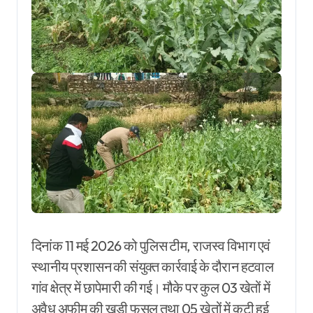
दिनांक 11 मई 2026 को पुलिस टीम, राजस्व विभाग एवं
स्थानीय प्रशासन की संयुक्त कार्रवाई के दौरान हटवाल
गांव क्षेत्र में छापेमारी की गई। मौके पर कुल 03 खेतों में
अवैध अफीम की खड़ी फसल तथा 05 खेतों में कटी हुई