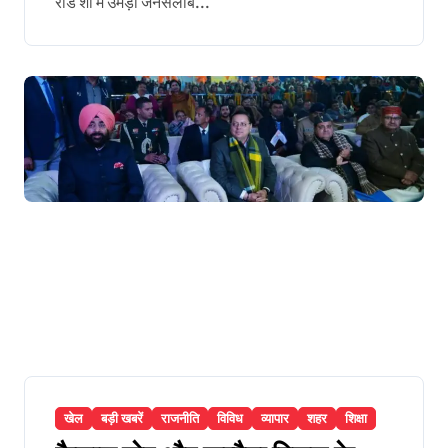
रोड शो में उमड़ा जनसैलाब...
खेल
बड़ी खबरें
राजनीति
विविध
व्यापार
शहर
शिक्षा