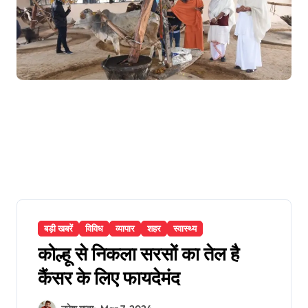
बड़ी खबरें
विविध
व्यापार
शहर
स्वास्थ्य
कोल्हू से निकला सरसों का तेल है
कैंसर के लिए फायदेमंद