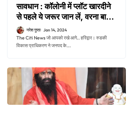
सावधान : कॉलोनी में प्लॉट खारदीने
से पहले ये जरूर जान लें, वरना बाद में
पछताना पड़ सकता है।
नरेश गुप्ता
Jan 14, 2024
The Citi News जो आपको रखे आगे.. हरिद्वार। रुडकी
विकास प्राधिकरण ने जनपद के...