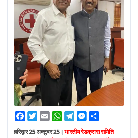
Facebook
Twitter
Email
WhatsApp
Telegram
Messenger
Share
हरिद्वार 25 अक्टूबर 25।
भारतीय रेडक्रास समिति