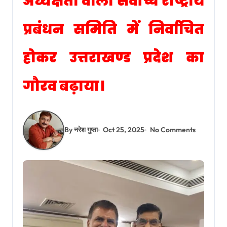
अध्यक्षता वाली सर्वोच्च राष्ट्रीय
प्रबंधन समिति में निर्वाचित
होकर उत्तराखण्ड प्रदेश का
गौरव बढ़ाया।
By नरेश गुप्ता
Oct 25, 2025
No Comments