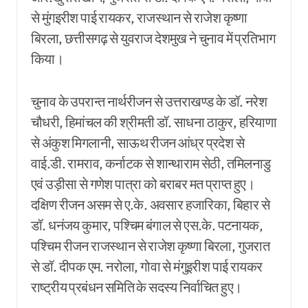
से मुंगइरीश पाई रायकर, राजस्थान से राजेश कृष्णा
बिरला, छत्तीसगढ़ से युवराज देशमुख ने चुनाव में प्रतिभाग
किया।
चुनाव के उपरान्त नार्थरीजन से उत्तराखण्ड के डॉ. नरेश
चौधरी, हिमांचल की श्रीमती डॉ. साधना ठाकुर, हरियाणा
से अंकुश मिगलानी, साऊथ रीजन आंध्र प्रदेश से
वाई.डी. रामराव, कर्नाटक से शान्थाराम सेठी, तमिलनाडु
एवं उड़ीसा से गणेश पात्रा को बराबर मत प्राप्त हुए।
दक्षिण रीजन असम से ए.के. अवसार हजारिका, बिहार से
डॉ. धनंजय कुमार, पश्चिम बंगाल से एस.के. पटनायक,
पश्चिम रीजन राजस्थान से राजेश कृष्णा बिरला, गुजरात
से डॉ. दीपक एम. नरोला, गोवा से मंगुइरीश पाई रायकर
राष्ट्रीय प्रबंधन समिति के सदस्य निर्वाचित हुए।