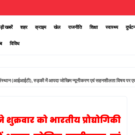
ड़ी खबरें
शहर
क्राइम
खेल
राजनीति
शिक्षा
स्वास्थ्य
दुर्घट
ब
विविध
योगिकी संस्थान (आईआईटी), रुड़की में आपदा जोखिम न्यूनीकरण एवं सहनशीलता विषय पर
 ने शुक्रवार को भारतीय प्रौद्योगिकी