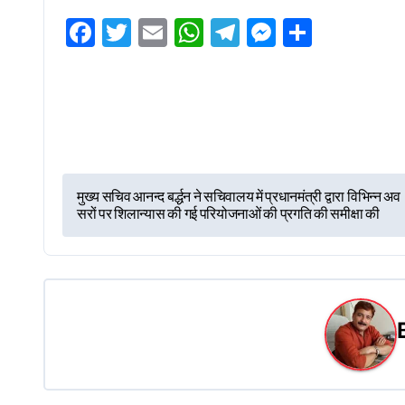
Facebook
Twitter
Email
WhatsApp
Telegram
Messenge
Share
P
मुख्य सचिव आनन्द बर्द्धन ने सचिवालय में प्रधानमंत्री द्वारा विभिन्न अव
सरों पर शिलान्यास की गई परियोजनाओं की प्रगति की समीक्षा की
o
s
t
n
a