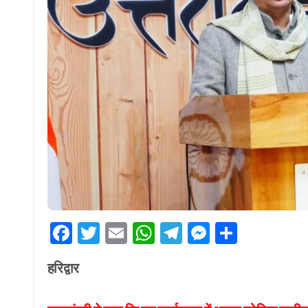
Facebook
Twitter
Email
WhatsApp
Telegram
Messenge
Share
हरिद्वार