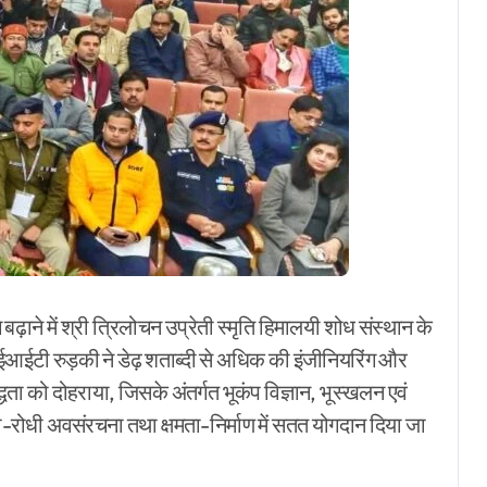
ढ़ाने में श्री त्रिलोचन उप्रेती स्मृति हिमालयी शोध संस्थान के
ईआईटी रुड़की ने डेढ़ शताब्दी से अधिक की इंजीनियरिंग और
धता को दोहराया, जिसके अंतर्गत भूकंप विज्ञान, भूस्खलन एवं
रोधी अवसंरचना तथा क्षमता-निर्माण में सतत योगदान दिया जा