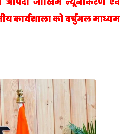
में आपदा जोखिम न्यूनीकरण एवं
 कार्यशाला को वर्चुअल माध्यम