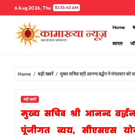
Skip
6 Aug 2026, Thu
10:35:45 AM
to
content
Home
ब
व्यापार
जॉ
Home
बड़ी खबरें
मुख्य सचिव श्री आनन्द बर्द्धन ने मंगलवार को
बड़ी खबरें
मुख्य सचिव श्री आनन्द बर्द
पूंजीगत व्यय, सीएसएस योज