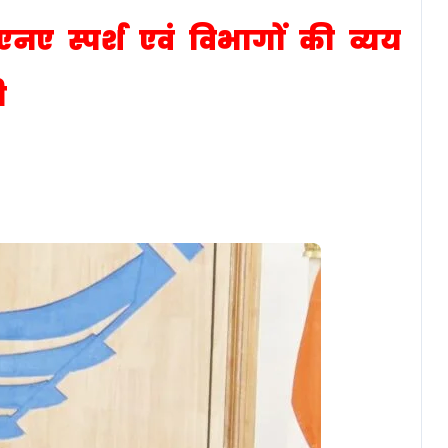
 स्पर्श एवं विभागों की व्यय
ी