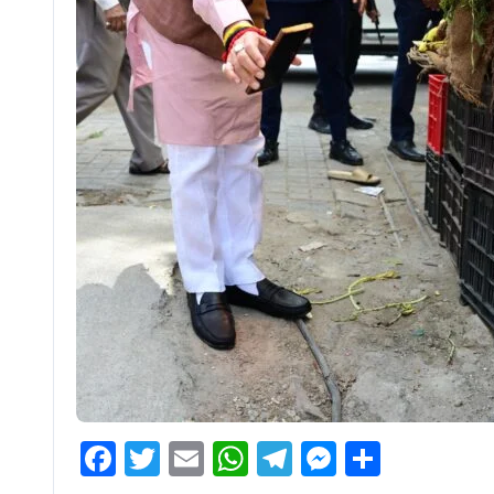
Facebook
Twitter
Email
WhatsApp
Telegram
Messenge
Share