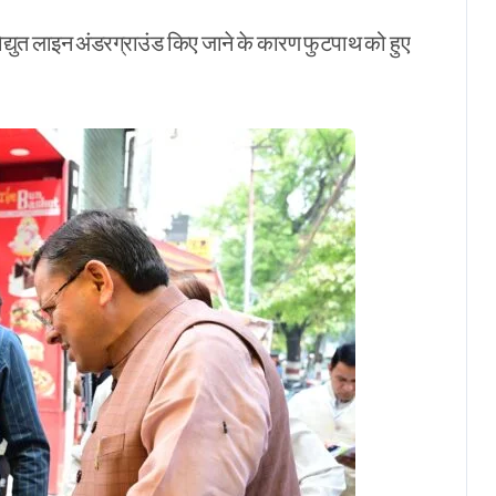
िद्युत लाइन अंडरग्राउंड किए जाने के कारण फुटपाथ को हुए