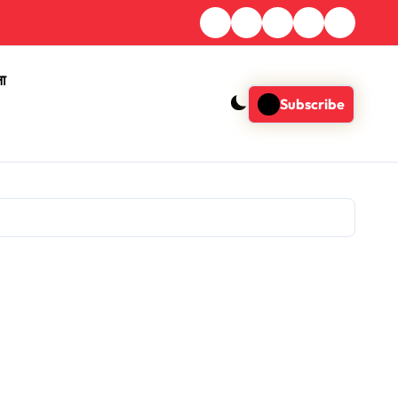
ना
Subscribe