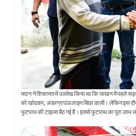
मदान ने शिकायत में उल्लेख किया था कि जाखन में पहले सड़
को खोदकर, अंडरग्राउंड लाइन बिछा डाली। लेकिन इस दौर
फुटपाथ की टाइल्स बैठ गई हैं। इससे फुटपाथ का पूरा लाभ लो