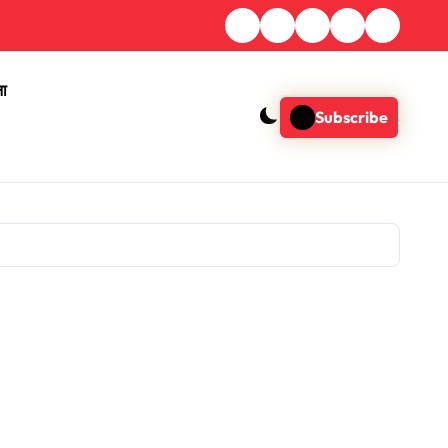
ना
Subscribe