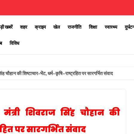
ड़ी खबरें
शहर
क्राइम
खेल
राजनीति
शिक्षा
स्वास्थ्य
दुर्घट
ब
विविध
 सिंह चौहान की शिष्टाचार-भेंट, धर्म–कृषि–राष्ट्रहित पर सारगर्भित संवाद
रीय मंत्री शिवराज सिंह चौहान की
्रहित पर सारगर्भित संवाद