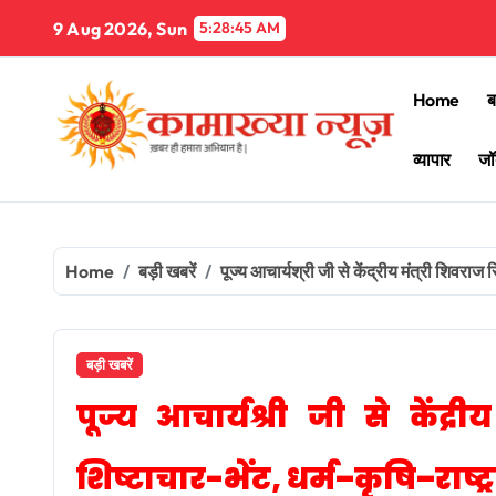
Skip
9 Aug 2026, Sun
5:28:47 AM
to
content
Home
ब
व्यापार
जॉ
Home
बड़ी खबरें
पूज्य आचार्यश्री जी से केंद्रीय मंत्री शिवराज
बड़ी खबरें
पूज्य आचार्यश्री जी से केंद्
शिष्टाचार-भेंट, धर्म–कृषि–राष्ट