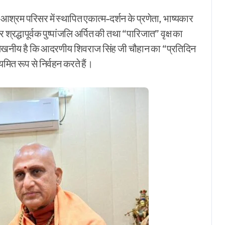
श्रम परिसर में स्थापित एकात्म-दर्शन के प्रणेता, भाष्यकार
्रद्धापूर्वक पुष्पांजलि अर्पित की तथा “पारिजात” वृक्ष का
ल्लेखनीय है कि आदरणीय शिवराज सिंह जी चौहान का “प्रतिदिन
यमित रूप से निर्वहन करते हैं।