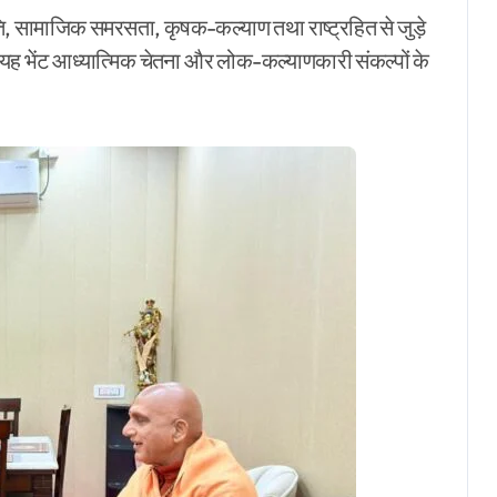
स्कृति, सामाजिक समरसता, कृषक-कल्याण तथा राष्ट्रहित से जुड़े
ज यह भेंट आध्यात्मिक चेतना और लोक-कल्याणकारी संकल्पों के