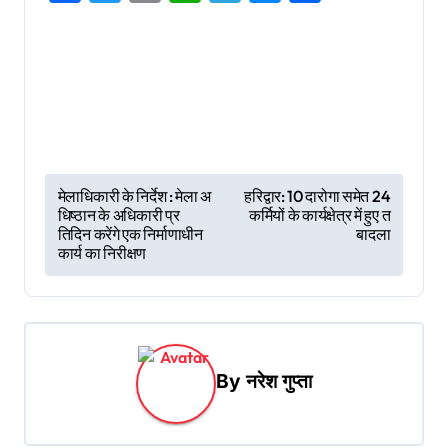
P
मेलाधिकारी के निर्देश : मेला अ
हरिद्वार: 10 दारोगा समेत 24
धिष्ठान के अधिकारी प्र
कर्मियों के कार्यक्षेत्र में हुए त
o
तिदिन करेंगे एक निर्माणाधीन
बादला
s
कार्य का निरीक्षण
t
n
a
By
नरेश गुप्ता
v
i