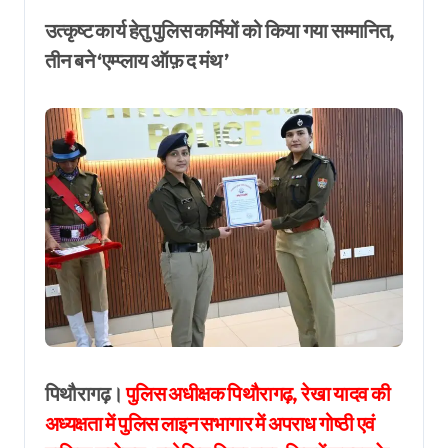
उत्कृष्ट कार्य हेतु पुलिस कर्मियों को किया गया सम्मानित,
तीन बने ‘एम्प्लाय ऑफ़ द मंथ ’
पिथौरागढ़।
पुलिस अधीक्षक पिथौरागढ़, रेखा यादव की
अध्यक्षता में पुलिस लाइन सभागार में अपराध गोष्ठी एवं