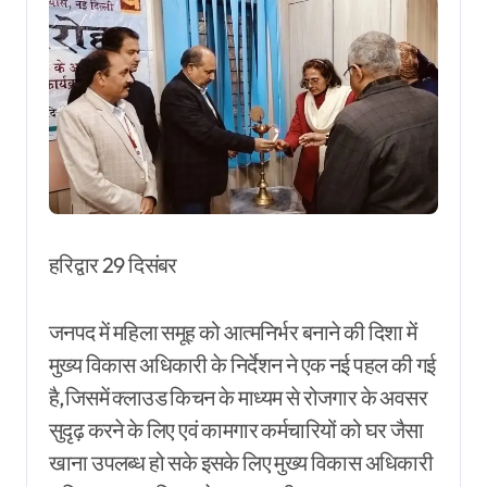
हरिद्वार 29 दिसंबर
जनपद में महिला समूह को आत्मनिर्भर बनाने की दिशा में
मुख्य विकास अधिकारी के निर्देशन ने एक नई पहल की गई
है,जिसमें क्लाउड किचन के माध्यम से रोजगार के अवसर
सुदृढ़ करने के लिए एवं कामगार कर्मचारियों को घर जैसा
खाना उपलब्ध हो सके इसके लिए मुख्य विकास अधिकारी