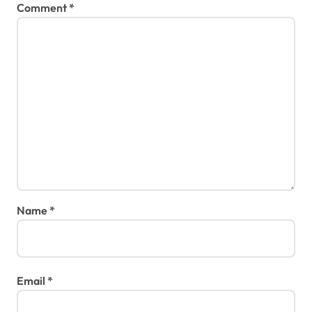
n
Comment
*
Name
*
Email
*