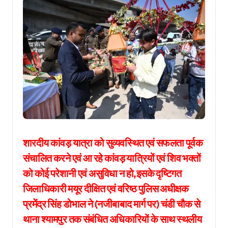
शारदीय कांवड़ यात्रा को सुव्यवस्थित एवं सफलता पूर्वक
संचालित करने एवं आ रहे कांवड़ यात्रियों एवं शिव भक्तों
को कोई परेशानी एवं असुविधा न हो,इसके दृष्टिगत
जिलाधिकारी मयूर दीक्षित एवं वरिष्ठ पुलिस अधीक्षक
प्रमेंद्र सिंह डोभाल ने (नजीबाबाद मार्ग पर) चंडी चौक से
थाना श्यामपुर तक संबंधित अधिकारियों के साथ स्थलीय