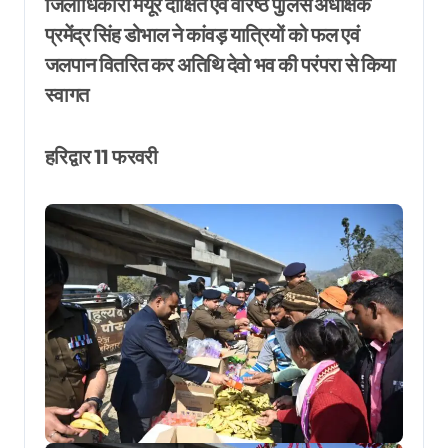
जिलाधिकारी मयूर दीक्षित एवं वरिष्ठ पुलिस अधीक्षक
प्रमेंद्र सिंह डोभाल ने कांवड़ यात्रियों को फल एवं
जलपान वितरित कर अतिथि देवो भव की परंपरा से किया
स्वागत
हरिद्वार 11 फरवरी