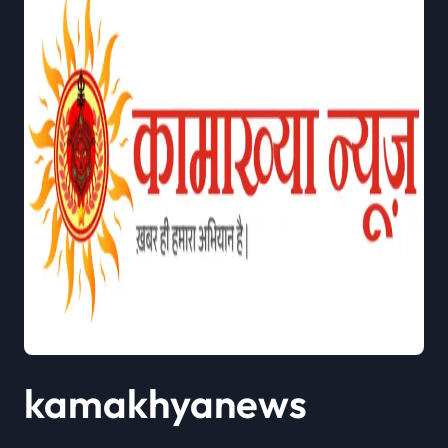
kamakhyanews