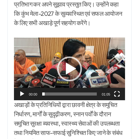
प्रतिभाग कर अपने सुझाव प्रस्तुत किए। उन्होंने कहा
कि कुंभ मेला-2027 के सुव्यवस्थित एवं सफल आयोजन
के लिए सभी अखाड़े पूर्ण सहयोग करेंगे।
Video
Player
00:00
01:05
अखाड़ों के प्रतिनिधियों द्वारा छावनी क्षेत्र के समुचित
निर्धारण, मार्गों के सुदृढ़ीकरण, स्नान पर्वों के दौरान
समुचित सुरक्षा व्यवस्था, स्वास्थ्य सेवाओं की उपलब्धता
तथा नियमित साफ-सफाई सुनिश्चित किए जाने के संबंध