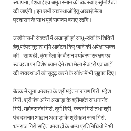
स्थापना, पेशवाई एवं अमृत स्नान की व्यवस्थाएं सुनिश्चित
की जाएंगी। इन सभी व्यवस्थाओं हेतु अखाड़े मेला
प्रशासन के साथ पूर्ण समन्वय बनाए रखेंगे।
उन्होंने सभी सेक्टरों में अखाड़ों एवं साधु-संतों के शिविरों
हेतु परंपरानुसार भूमि आवंटन किए जाने की अपेक्षा व्यक्त
की। साथ ही, कुंभ मेला के दौरान पर्यावरण संरक्षण एवं
स्वच्छता पर विशेष ध्यान देने तथा मेला सेक्टरों एवं घाटों
की व्यवस्थाओं को सुदृढ़ करने के संबंध में भी सुझाव दिए।
बैठक में जूना अखाड़ा के श्रीमहंत नारायण गिरी, महेश
गिरी, श्री पंच अग्नि अखाड़ा के श्रीमहंत साधनानंद
गिरी, महोदरानंद गिरी, दुर्गा गिरी, कंचन गिरी तथा श्री
पंच दशनाम आह्वान अखाड़ा के श्रीमहंत सत्य गिरी,
धनराज गिरी सहित अखाड़ों के अन्य प्रतिनिधियों ने भी