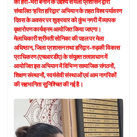
को हरा-भरा बनाने के उद्देश्य से मेला प्रशासन द्वारा
संचालित ‘हरित हरिद्वार’ अभियान के तहत विश्व पर्यावरण
दिवस के अवसर पर शुक्रवार को कुंभ नगरी में व्यापक
वृक्षारोपण कार्यक्रम आयोजित किया जाएगा।
मेलाधिकारी श्रीमती सोनिका की पहल पर मेला
अधिष्ठान, जिला प्रशासन तथा हरिद्वार-रुड़की विकास
प्राधिकरण (एचआरडीए) के संयुक्त तत्वावधान में
आयोजित इस अभियान में विभिन्न सामाजिक संगठनों,
शिक्षण संस्थानों, स्वयंसेवी संस्थाओं एवं आम नागरिकों
की सहभागिता सुनिश्चित की गई है।