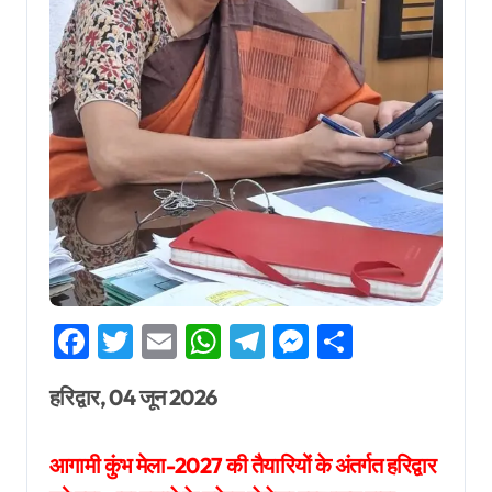
Facebook
Twitter
Email
WhatsApp
Telegram
Messenger
Share
हरिद्वार, 04 जून 2026
आगामी कुंभ मेला-2027 की तैयारियों के अंतर्गत हरिद्वार