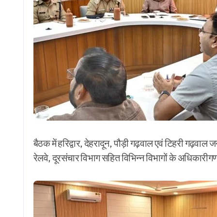
बैठक में हरिद्वार, देहरादून, पौड़ी गढ़वाल एवं टिहरी गढ़वाल
रेलवे, दूरसंचार विभाग सहित विभिन्न विभागों के अधिकारीगण