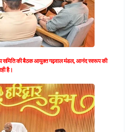
ीय समिति की बैठक आयुक्त गढ़वाल मंडल, आनंद स्वरूप की
रही है।