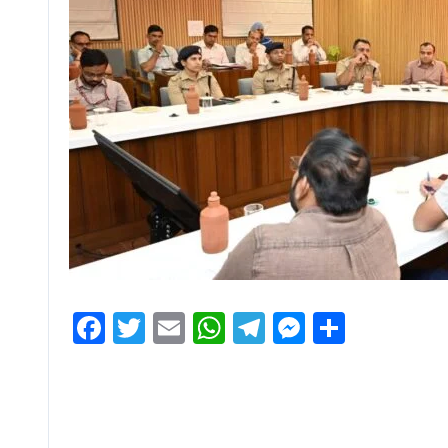
Facebook
Twitter
Email
WhatsApp
Telegram
Messenge
Share