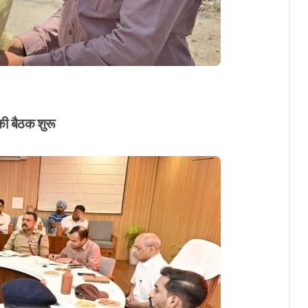
r
की बैठक शुरू