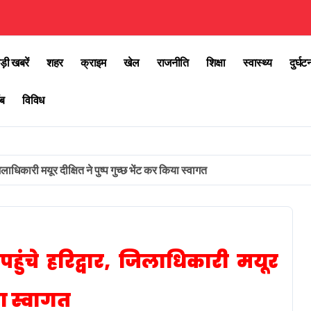
ड़ी खबरें
शहर
क्राइम
खेल
राजनीति
शिक्षा
स्वास्थ्य
दुर्घट
ब
विविध
लाधिकारी मयूर दीक्षित ने पुष्प गुच्छ भेंट कर किया स्वागत
ुंचे हरिद्वार, जिलाधिकारी मयूर
या स्वागत