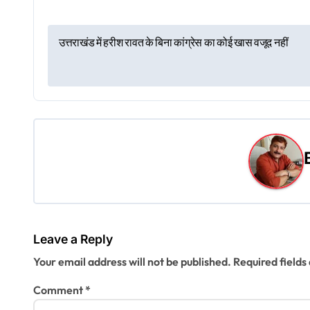
P
उत्तराखंड में हरीश रावत के बिना कांग्रेस का कोई खास वजूद नहीं
o
s
t
n
a
v
i
Leave a Reply
g
Your email address will not be published.
Required field
a
Comment
*