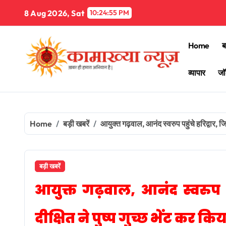
Skip
8 Aug 2026, Sat
10:24:56 PM
to
content
Home
ब
व्यापार
जॉ
Home
बड़ी खबरें
आयुक्त गढ़वाल, आनंद स्वरुप पहुंचे हरिद्वार, जि
बड़ी खबरें
आयुक्त गढ़वाल, आनंद स्वरुप पह
दीक्षित ने पुष्प गुच्छ भेंट कर कि