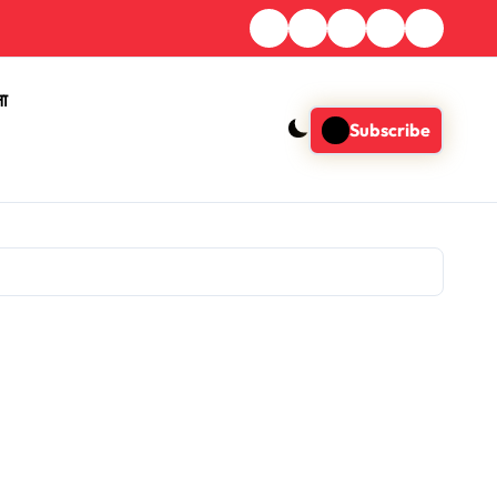
ना
Subscribe