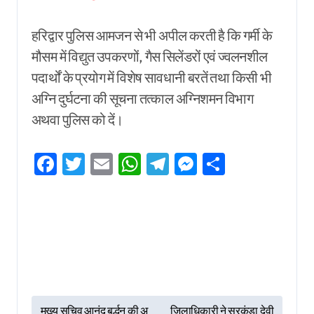
हरिद्वार पुलिस आमजन से भी अपील करती है कि गर्मी के
मौसम में विद्युत उपकरणों, गैस सिलेंडरों एवं ज्वलनशील
पदार्थों के प्रयोग में विशेष सावधानी बरतें तथा किसी भी
अग्नि दुर्घटना की सूचना तत्काल अग्निशमन विभाग
अथवा पुलिस को दें।
Facebook
Twitter
Email
WhatsApp
Telegram
Messenger
Share
P
मुख्य सचिव आनंद बर्द्धन की अ
जिलाधिकारी ने सुरकंडा देवी