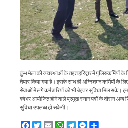
कुंभ मेला की व्यवस्थाओं के तहत हरिद्वार में पुलिसकर्मियों क
तैयार किया गया है। इसके साथ ही अग्निशमन कर्मियों के लि
सेवाओं में लगे कर्मचारियों को भी बेहतर सुविधा मिल सके। इन 
वर्षभर आयोजित होने वाले प्रमुख स्नान पर्वों के दौरान अन्य जिल
सुविधा उपलब्ध हो सकेगी।
Facebook
Twitter
Email
WhatsApp
Telegram
Messenge
Share