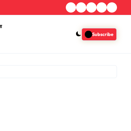
ना
Subscribe