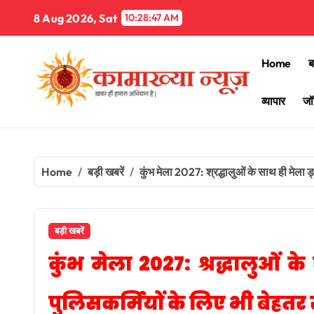
Skip
8 Aug 2026, Sat
10:28:49 AM
to
content
Home
ब
व्यापार
जॉ
Home
बड़ी खबरें
कुंभ मेला 2027: श्रद्धालुओं के साथ ही मेला 
बड़ी खबरें
कुंभ मेला 2027: श्रद्धालुओं क
पुलिसकर्मियों के लिए भी बेहत