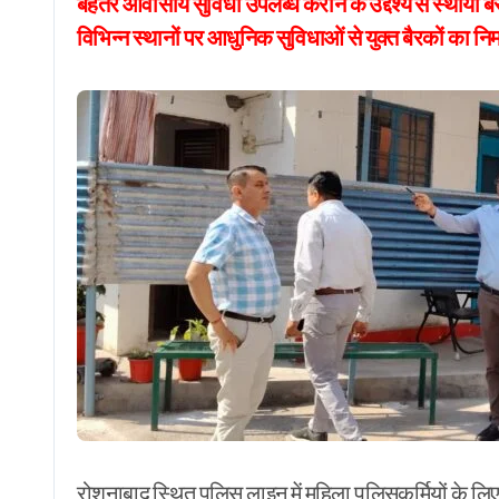
बेहतर आवासीय सुविधा उपलब्ध कराने के उद्देश्य से स्थायी ब
विभिन्न स्थानों पर आधुनिक सुविधाओं से युक्त बैरकों का निर
रोशनाबाद स्थित पुलिस लाइन में महिला पुलिसकर्मियों के लि