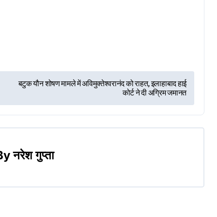
बटुक यौन शोषण मामले में अविमुक्तेश्वरानंद को राहत, इलाहाबाद हाई
कोर्ट ने दी अग्रिम जमानत
By
नरेश गुप्ता