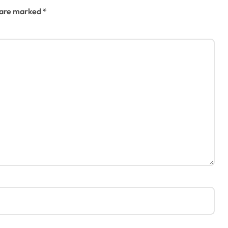
s are marked
*