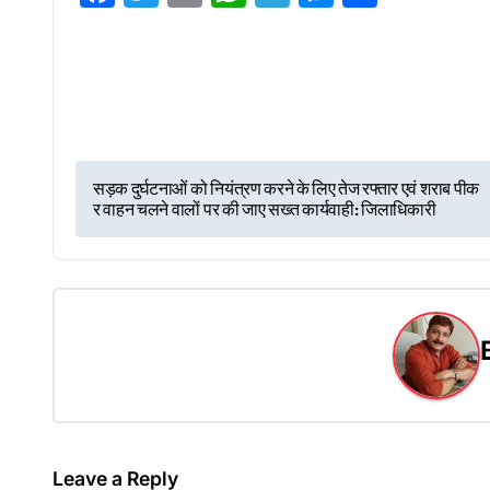
P
सड़क दुर्घटनाओं को नियंत्रण करने के लिए तेज रफ्तार एवं शराब पीक
र वाहन चलने वालों पर की जाए सख्त कार्यवाही: जिलाधिकारी
o
s
t
n
a
v
Leave a Reply