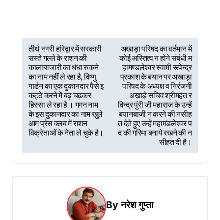
P
तीर्थ नगरी हरिद्वार में सरकारी
अखाड़ा परिषद का वर्तमान में
सस्ते गल्ले के राशन की
कोई अस्तित्व न होने संबंधी म
o
कालाबाजारी का धंधा रुकने
हामण्डलेश्वर स्वामी रूपेन्द्र
s
का नाम नहीं ले रहा है, विष्णु
प्रकाश के बयान पर अखाड़ा
गार्डन का एक दुकानदार पैसे इ
परिषद के अध्यक्ष व निरंजनी
t
कट्ठे करने में बढ़ चढ़कर
अखाड़े सचिव श्रीमहंत र
हिस्सा ले रहा है । गगन नाम
विन्द्र पुंरी जी महाराज के उन्हें
n
के इस दुकानदार का नाम खुले
बयानबाजी न करने की नसीह
आम प्रेस क्लब में राशन
त देते हुए उन्हें महामंडलेश्वर प
a
विक्रेताओं के नेता ले चुके है।
द की गरिमा बनाये रखने की न
v
सीहत दी है।
i
g
a
By
नरेश गुप्ता
t