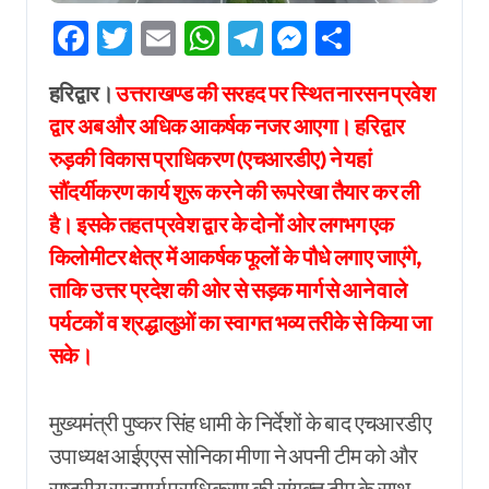
Facebook
Twitter
Email
WhatsApp
Telegram
Messenger
Share
हरिद्वार।
उत्तराखण्ड की सरहद पर स्थित नारसन प्रवेश
द्वार अब और अधिक आकर्षक नजर आएगा। हरिद्वार
रुड़की विकास प्राधिकरण (एचआरडीए) ने यहां
सौंदर्यीकरण कार्य शुरू करने की रूपरेखा तैयार कर ली
है। इसके तहत प्रवेश द्वार के दोनों ओर लगभग एक
किलोमीटर क्षेत्र में आकर्षक फूलों के पौधे लगाए जाएंगे,
ताकि उत्तर प्रदेश की ओर से सड़क मार्ग से आने वाले
पर्यटकों व श्रद्धालुओं का स्वागत भव्य तरीके से किया जा
सके।
मुख्यमंत्री पुष्कर सिंह धामी के निर्देशों के बाद एचआरडीए
उपाध्यक्ष आईएएस सोनिका मीणा ने अपनी टीम को और
राष्ट्रीय राजमार्ग प्राधिकरण की संयुक्त टीम के साथ