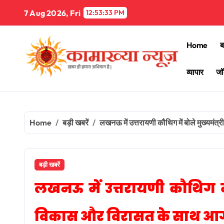
Skip
7 Aug 2026, Fri
12:53:35 PM
to
content
Home
ब
व्यापार
जॉ
Home
बड़ी खबरें
लखनऊ में उत्तरायणी कौथिग में बोले मुख्यमंत्
बड़ी खबरें
लखनऊ में उत्तरायणी कौथिग में 
विकास और विरासत के साथ आगे ब