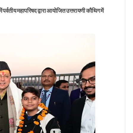
ें पर्वतीय महापरिषद द्वारा आयोजित उत्तरायणी कौथिग में