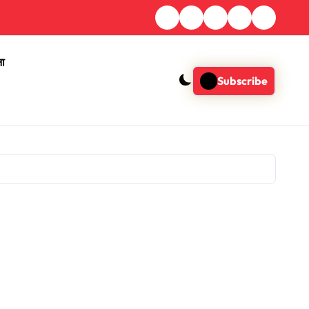
ना
Subscribe