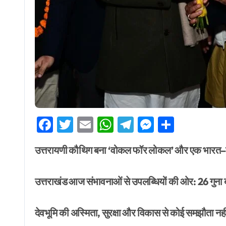
Facebook
Twitter
Email
WhatsApp
Telegram
Messenge
Share
उत्तरायणी कौथिग बना ‘वोकल फॉर लोकल’ और एक भारत–श्रे
उत्तराखंड आज संभावनाओं से उपलब्धियों की ओर: 26 गुना ब
देवभूमि की अस्मिता, सुरक्षा और विकास से कोई समझौता नही