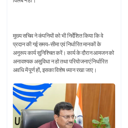
विलंब न हो।
मुख्य सचिव ने कंपनियों को भी निर्देशित किया कि वे
प्रदान की गई समय-सीमा एवं निर्धारित मानकों के
अनुरूप कार्य सुनिश्चित करें। कार्य के दौरान आमजन को
अनावश्यक असुविधा न हो तथा परियोजनाएं निर्धारित
अवधि में पूर्ण हों, इसका विशेष ध्यान रखा जाए।