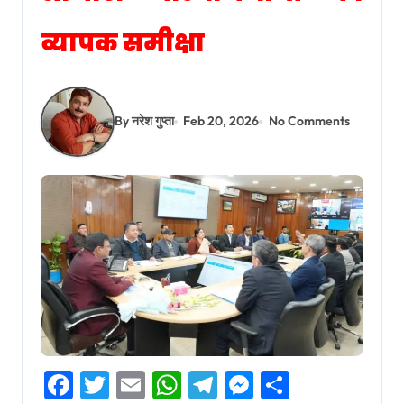
व्यापक समीक्षा
By नरेश गुप्ता
Feb 20, 2026
No Comments
Facebook
Twitter
Email
WhatsApp
Telegram
Messenger
Share