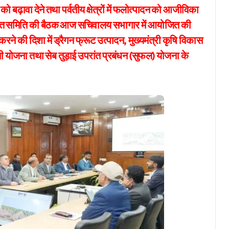
प्राप्त समिति की बैठक आज सचिवालय सभागार में आयोजित की
ने की दिशा में ड्रैगन फ्रूट उत्पादन, मुख्यमंत्री कृषि विकास
ी योजना तथा सेब तुड़ाई उपरांत प्रबंधन (सुफल) योजना के