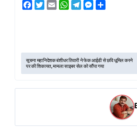
Facebook
Twitter
Email
WhatsApp
Telegram
Messenge
Share
P
सूचना महानिदेशक बंशीधर तिवारी ने फेक आईडी से छवि धूमिल करने
पर की शिकायत, मामला साइबर सेल को सौंपा गया
o
s
t
n
a
v