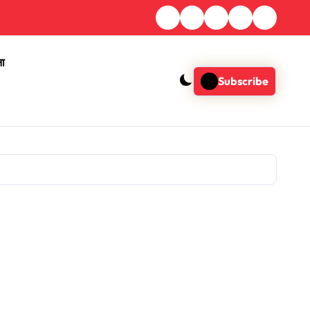
ना
Subscribe