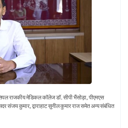
रिंसिपल राजकीय मेडिकल कॉलेज डॉ. सीपी भैंसोड़ा, पीएमएस
 संजय कुमार, द्वाराहाट सुनील कुमार राज समेत अन्य संबंधित