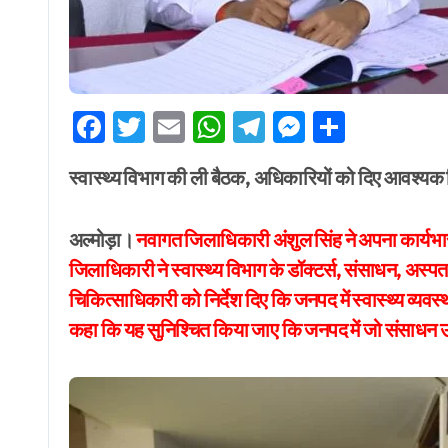
Facebook
Twitter
Email
WhatsApp
Telegram
Messenge
Share
स्वास्थ्य विभाग की ली बैठक, अधिकारियों को दिए आवश्यक द
अल्मोड़ा।
नवागत जिलाधिकारी अंशुल सिंह ने अपना कार्यभार
जिलाधिकारी ने स्वास्थ्य विभाग के डॉक्टर्स, संसाधन, अस्पत
चिकित्साधिकारी को निर्देश दिए कि जनपद में स्वास्थ्य व्यवस
कहा कि यह सुनिश्चित किया जाए कि जनपद में जो संसाधन 