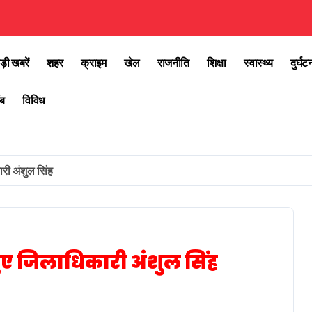
ड़ी खबरें
शहर
क्राइम
खेल
राजनीति
शिक्षा
स्वास्थ्य
दुर्घट
ब
विविध
री अंशुल सिंह
हुए जिलाधिकारी अंशुल सिंह