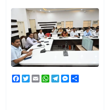
Facebook
Twitter
Email
WhatsApp
Telegram
Messenger
Share