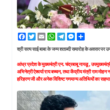
Facebook
Twitter
Email
WhatsApp
Telegram
Messenge
Share
श्री सत्य साई बाबा के जन्म शताब्दी समारोह के अवसर प
आंध्र प्रदेश के मुख्यमंत्री एन. चंद्रबाबू नायडू , उपमुख्यम
अभिनेत्री ऐश्वर्या राय बच्चन, तथा केंद्रीय मंत्री राम मोहन न
हरिहरण जी और अनेक विशिष्ट गणमान्य अतिथियों का सहभ