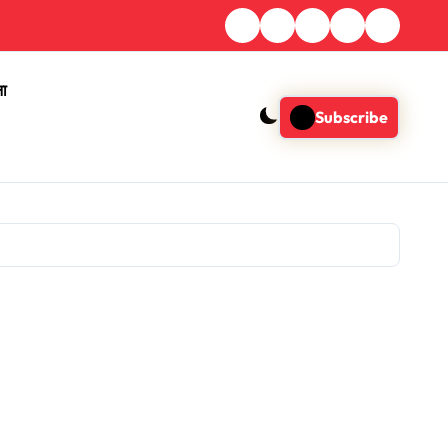
ना
Subscribe