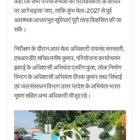
कहा कि सभी परियोजनाओं को प्राथमिकता के आधार
पर आगे बढ़ाया जाए, ताकि कुंभ मेला-2027 से पूर्व
आवश्यक आधारभूत सुविधाएं पूरी तरह विकसित की जा
सकें।
निरीक्षण के दौरान अपर मेला अधिकारी दयानंद सरस्वती,
एचआरडीए सचिव मनीष कुमार, परियोजना कार्यान्वयन
इकाई के अधिशासी अभियंता प्रवीण कुश, लोक निर्माण
विभाग के अधिशासी अभियंता दीपक कुमार तथा सिंचाई
एवं जल संसाधन विभाग उत्तर प्रदेश के अभियंता भारत
भूषण सहित अन्य अधिकारी मौजूद रहे।
Video
Player