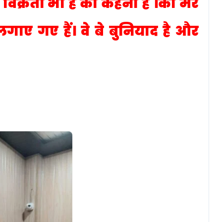
िक्रेता भी है का कहना है ।की मेरे
ाए गए हैं। वे बे बुनियाद है और