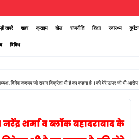
ड़ी खबरें
शहर
क्राइम
खेल
राजनीति
शिक्षा
स्वास्थ्य
दुर्घट
ब
विविध
 अध्यक्ष, दिनेश कश्यप जो राशन विक्रेता भी है का कहना है ।की मेरे ऊपर जो भी आरोप नो
नरेंद्र शर्मा व ब्लॉक बहादराबाद के