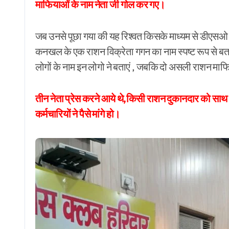
माफियाओं के नाम नेता जी गोल कर गए।
जब उनसे पूछा गया की यह रिश्वत किसके माध्यम से डीएसओ और 
कनखल के एक राशन विक्रेता गगन का नाम स्पष्ट रूप से बताय
लोगों के नाम इन लोगो ने बताएं , जबकि दो असली राशन मा
तीन नेता प्रेस करने आये थे,किसी राशन दुकानदार को साथ न
कर्मचारियों ने पैसे मांगे हो।