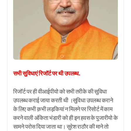
सभी सुविधाएं रिजॉर्ट पर थी उपलब्ध.
रिजॉर्ट पर ही वीआईपीयो को सभी तरीके की सुविधा
उपलब्ध कराई जाया करती थी ।सुविधा उपलब्ध कराने
के लिए कभी क़भी लड़कियां न मिलने पर रिसोर्ट में काम
करने वाली अंकिता भंडारी को ही इन हवस के पुजारीयो के
सामने परोस दिया जाता था। सुरेश राठौर की माने तो