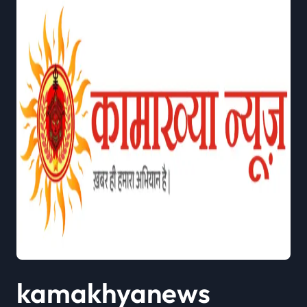
kamakhyanews