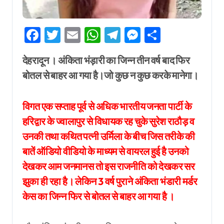
Facebook
Twitter
Email
WhatsApp
Telegram
Messenger
Share
देहरादून । अंकिता भंड़ारी का जिन्न तीन वर्ष बाद फिर
बोतल से बाहर आ गया है।जो कुछ न कुछ करके मानेगा।
विगत एक सप्ताह पूर्व से अधिक भारतीय जनता पार्टी के
हरिद्वार के ज्वालापुर से विधायक रह चुके सुरेश राठौड़ व
उनकी तथा कथित पत्नी उर्मिला के बीच जिस तरीके की
बातें ऑडियो वीडियो के माध्यम से वायरल हुई है उनको
देखकर आम जनमानस तो इस राजनीति को देखकर सर
झुका ही रहा है। लेकिन 3 वर्ष पुराने अंकिता भंडारी मर्डर
केस का जिन्न फिर से बोतल से बाहर आ गया है ।