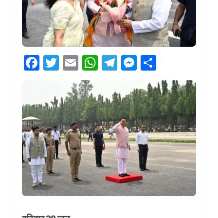
Facebook
Twitter
Email
WhatsApp
Telegram
Messenger
Share