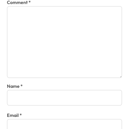
Comment
*
n
Name
*
Email
*