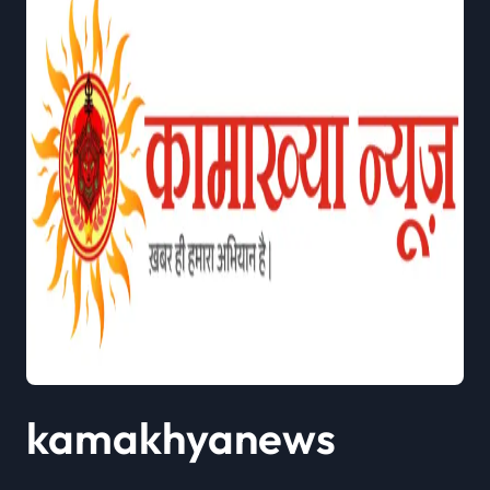
kamakhyanews