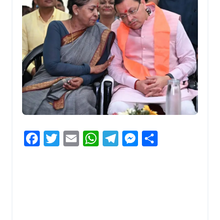
Facebook
Twitter
Email
WhatsApp
Telegram
Messenger
Share