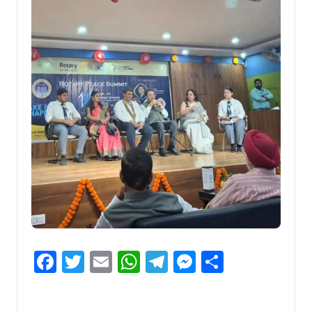
Facebook
Twitter
Email
WhatsApp
Telegram
Messenger
Share