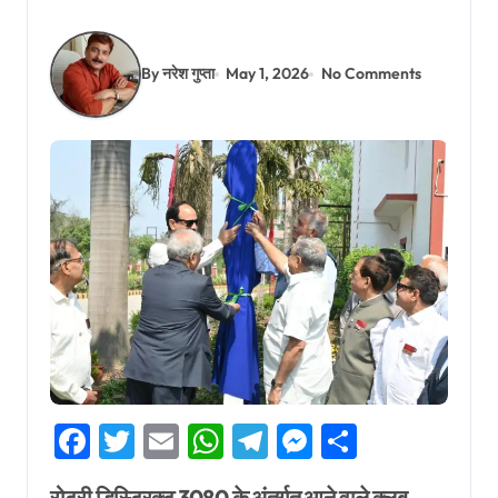
By नरेश गुप्ता
May 1, 2026
No Comments
Facebook
Twitter
Email
WhatsApp
Telegram
Messenger
Share
रोटरी डिस्ट्रिक्ट 3080 के अंतर्गत आने वाले क्लब—