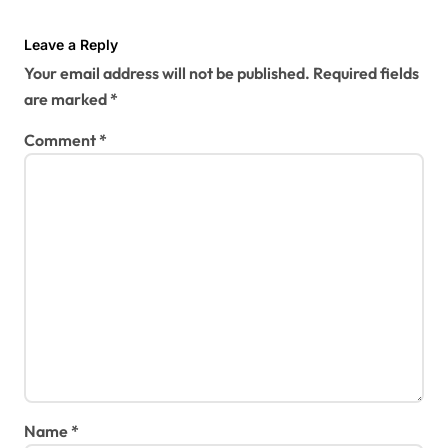
t
i
Leave a Reply
Your email address will not be published.
Required fields
o
are marked
*
n
Comment
*
Name
*