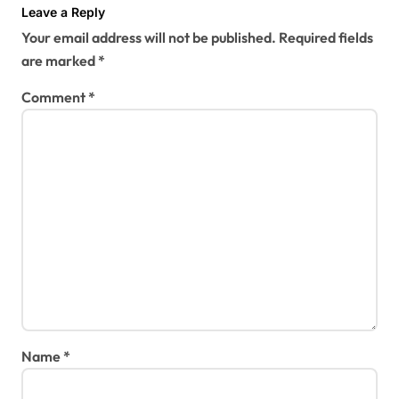
t
Leave a Reply
Your email address will not be published.
Required fields
i
are marked
*
o
Comment
*
n
Name
*