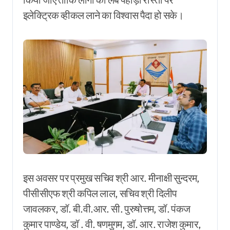
इलेक्ट्रिक व्हीकल लाने का विश्वास पैदा हो सके।
इस अवसर पर प्रमुख सचिव श्री आर. मीनाक्षी सुन्दरम,
पीसीसीएफ श्री कपिल लाल, सचिव श्री दिलीप
जावलकर, डॉ. बी.वी.आर. सी. पुरुषोत्तम, डॉ. पंकज
कुमार पाण्डेय, डॉ . वी. षणमुगम, डॉ. आर. राजेश कुमार,