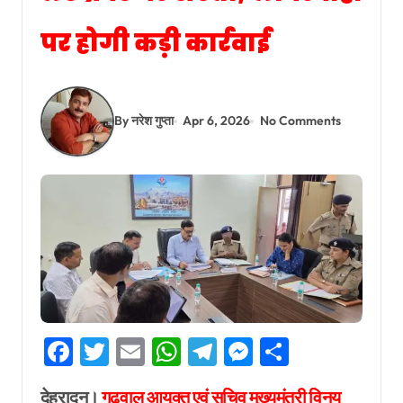
पर होगी कड़ी कार्रवाई
By नरेश गुप्ता
Apr 6, 2026
No Comments
Facebook
Twitter
Email
WhatsApp
Telegram
Messenger
Share
देहरादून।
गढ़वाल आयुक्त एवं सचिव मुख्यमंत्री विनय