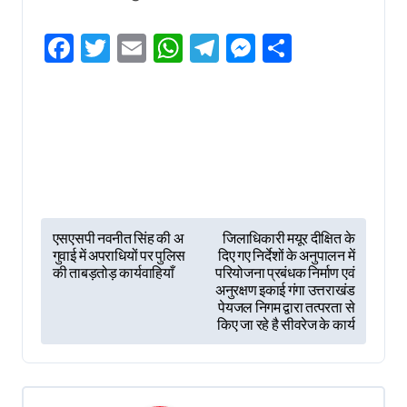
Facebook
Twitter
Email
WhatsApp
Telegram
Messenger
Share
P
एसएसपी नवनीत सिंह की अ
जिलाधिकारी मयूर दीक्षित के
गुवाई में अपराधियों पर पुलिस
दिए गए निर्देशों के अनुपालन में
o
की ताबड़तोड़ कार्यवाहियाँ
परियोजना प्रबंधक निर्माण एवं
s
अनुरक्षण इकाई गंगा उत्तराखंड
पेयजल निगम द्वारा तत्परता से
t
किए जा रहे है सीवरेज के कार्य
n
a