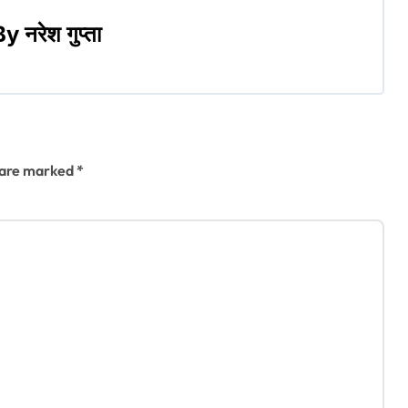
By
नरेश गुप्ता
s are marked
*