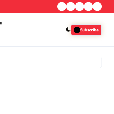
ना
Subscribe