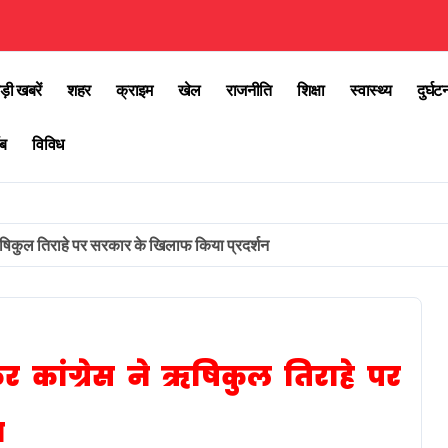
ड़ी खबरें
शहर
क्राइम
खेल
राजनीति
शिक्षा
स्वास्थ्य
दुर्घट
ब
विविध
 ऋषिकुल तिराहे पर सरकार के खिलाफ किया प्रदर्शन
कर कांग्रेस ने ऋषिकुल तिराहे पर
न