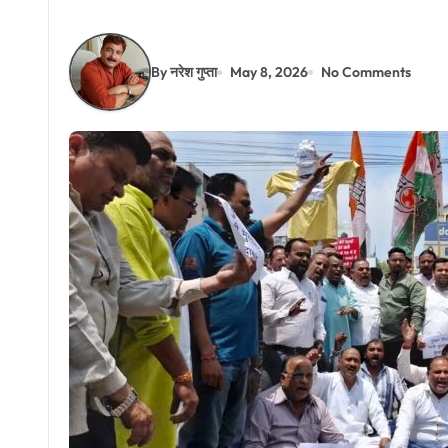
By नरेश गुप्ता
May 8, 2026
No Comments