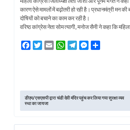
महिला कांग्रेस जिलाध्यक्ष लता जोशी और पूनम भगत ने कहा कि 
कारण ऐसे मामलों में बढ़ोतरी हो रही है। प्रधानमंत्री मन क
दोषियों को बचाने का काम कर रही है।
वरिष्ठ कांग्रेस नेता सोम त्यागी, मनोज सैनी ने कहा कि महिलाओ
Facebook
Twitter
Email
WhatsApp
Telegram
Messenge
Share
P
डीएम/ एसएसपी द्वारा चंडी देवी मंदिर पहुंच कर लिया गया सुरक्षा व्यव
स्था का जायजा
o
s