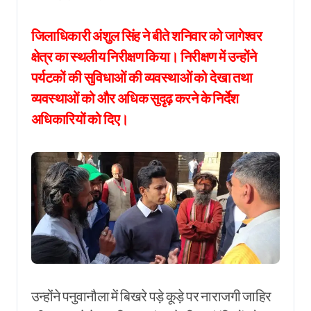
जिलाधिकारी अंशुल सिंह ने बीते शनिवार को जागेश्वर
क्षेत्र का स्थलीय निरीक्षण किया। निरीक्षण में उन्होंने
पर्यटकों की सुविधाओं की व्यवस्थाओं को देखा तथा
व्यवस्थाओं को और अधिक सुदृढ़ करने के निर्देश
अधिकारियों को दिए।
उन्होंने पनुवानौला में बिखरे पड़े कूड़े पर नाराजगी जाहिर