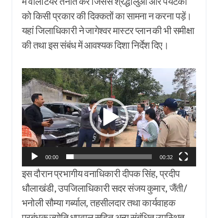
में वॉलेंटियर तैनात करें जिससे श्रद्धालुओं और पर्यटकों
को किसी प्रकार की दिक्कतों का सामना न करना पड़ें।
यहां जिलाधिकारी ने जागेश्वर मास्टर प्लान की भी समीक्षा
की तथा इस संबंध में आवश्यक दिशा निर्देश दिए।
Video
Player
00:00
00:32
इस दौरान प्रभागीय वनाधिकारी दीपक सिंह, प्रदीप
धौलाखंडी, उपजिलाधिकारी सदर संजय कुमार, जैंती/
भनोली सौम्या गर्ब्याल, तहसीलदार तथा कार्यवाहक
प्रबंधक ज्योति धपवाल सहित अन्य संबंधित उपस्थित