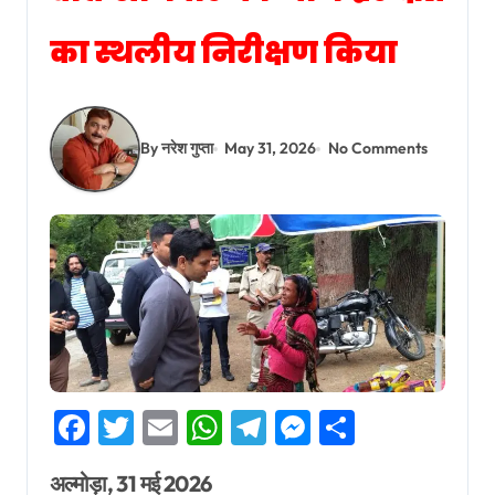
का स्थलीय निरीक्षण किया
By नरेश गुप्ता
May 31, 2026
No Comments
Facebook
Twitter
Email
WhatsApp
Telegram
Messenger
Share
अल्मोड़ा, 31 मई 2026