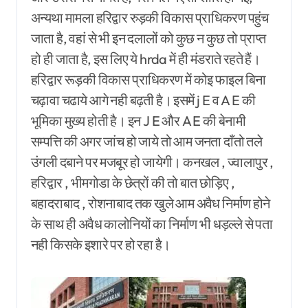
अन्यथा मामला हरिद्वार रुड़की विकास प्राधिकरण पहुंच
जाता है, वहां से भी इन दलालों को कुछ न कुछ तो प्राप्त
हो ही जाता है, इस लिए ये hrda में ही मंडराते रहते हैं।
हरिद्वार रूड़की विकास प्राधिकरण में कोइ फाइल बिना
चढ़ावा चढाये आगे नही बढ़ती है। इसमें j E व A E की
भूमिका मुख्य होती है। इन J E और A E की बेनामी
सम्पत्ति की अगर जांच हो जाये तो आम जनता दाँतो तले
उंगली दबाने पर मजबूर हो जायेगी। कनखल , ज्वालापुर ,
हरिद्वार , भीमगोडा के छेत्रों की तो बात छोड़िए ,
बहादराबाद , रोशनाबाद तक खुले आम अवैध निर्माण होने
के साथ ही अवैध कालोनियों का निर्माण भी धड़ल्ले से पता
नही किसके इशारे पर हो रहा है।