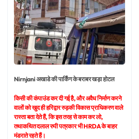
Nirnjani अखाडे की पार्किंग के बराबर खड़ा होटल
किसी की कंपाउंड कर दी गई है, और अवैध निर्माण करने
वालों को खुद ही हरिद्वार रुड़की विकास प्राधिकरण वाले
रास्ता बता देते हैं, कि इस तरह से काम कर लो,
तथाकथित दलाल रुपी पत्रकार भी HRDA के बाहर
मंडराते रहते हैं।