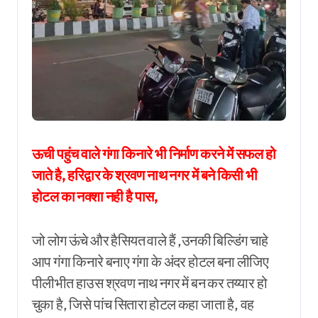
ऊची पहुंच वाले गंगा किनारे भी निर्माण करने में सफल हो
जाते है, हरिद्वार के श्रवण नाथ नगर में बने किसी भी
होटल का नक्शा नही है पास,
जो लोग ऊंचे और हैसियत वाले हैं ,उनकी बिल्डिंग चाहे
आप गंगा किनारे बनाए गंगा के अंदर होटल बना लीजिए
पीलीभीत हाउस श्रवण नाथ नगर में बन कर तय्यार हो
चुका है, जिसे पांच सितारा होटल कहा जाता है, वह