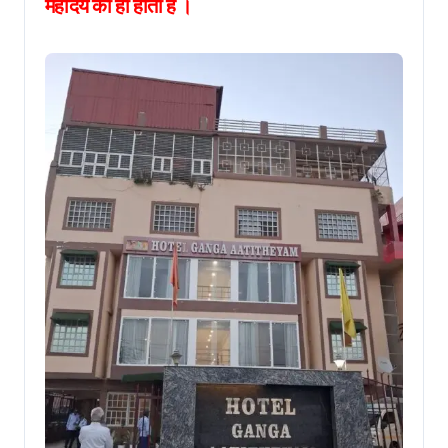
महोदय की ही होती है ।