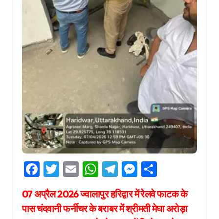
Facebook
Twitter
Email
WhatsApp
Telegram
Messenger
Share
07 अप्रैल 2026 ज्वालापुर हरिद्वार में रेलवे फाटक के
पास चंदवानी फर्नीचर के बराबर में श्रीमती मेघा अरोड़ा