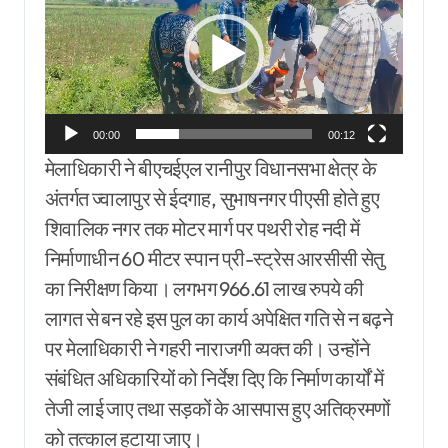
00:00
00:12
मेलाधिकारी ने बीएचईएल रानीपुर विधानसभा क्षेत्र के
अंतर्गत ज्वालापुर से ईदगाह, सुभाषनगर पीएसी होते हुए
शिवालिक नगर तक मोटर मार्ग पर पथरी रोह नदी में
निर्माणाधीन 60 मीटर स्पान प्री-स्ट्रेस आरसीसी सेतु
का निरीक्षण किया। लगभग 966.61 लाख रुपये की
लागत से बन रहे इस पुल का कार्य अपेक्षित गति से न बढ़ने
पर मेलाधिकारी ने गहरी नाराजगी व्यक्त की। उन्होंने
संबंधित अधिकारियों को निर्देश दिए कि निर्माण कार्यों में
तेजी लाई जाए तथा सड़कों के आसपास हुए अतिक्रमणों
को तत्काल हटाया जाए।