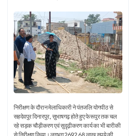
निरीक्षण के दौरान मेलाधिकारी ने पंतजलि योगपीठ से
सहदेवपुर दिनारपुर, सुभाषगढ़ होते हुए फेरूपुर तक चल
रहे सड़क चौड़ीकरण एवं सुदृढ़ीकरण कार्य का भी बारीकी
से निरीक्षण किया। लगभग 2692.68 लाख रुपये की