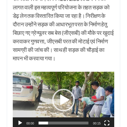
लागत वाली इस महत्वपूर्ण परियोजना के तहत सड़क को
डेढ़ लेन तक विस्तारित किया जा रहा है। निरीक्षण के
दौरान उन्होंने सड़क की आधारभूत परत के निर्माण हेतु
बिछाए गए ग्रेन्यूलर सब बेस (जीएसबी) की मौके पर खुदाई
करवाकर गुणवत्ता, जीएसबी परत की मोटाई एवं निर्माण
सामग्री की जांच की। साथ ही सड़क की चौड़ाई का
मापन भी करवाया गया।
Video
Player
00:00
00:15