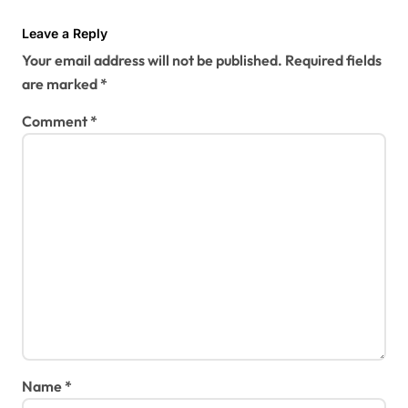
a
Leave a Reply
t
Your email address will not be published.
Required fields
i
are marked
*
o
Comment
*
n
Name
*