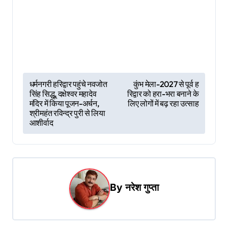
P
धर्मनगरी हरिद्वार पहुंचे नवजोत
कुंभ मेला-2027 से पूर्व ह
सिंह सिद्धू, दक्षेश्वर महादेव
रिद्वार को हरा-भरा बनाने के
o
मंदिर में किया पूजन-अर्चन,
लिए लोगों में बढ़ रहा उत्साह
s
श्रीमहंत रविन्द्र पुरी से लिया
आशीर्वाद
t
n
a
v
By
नरेश गुप्ता
i
g