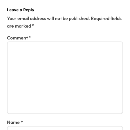
a
t
Leave a Reply
Your email address will not be published.
Required fields
i
are marked
*
o
Comment
*
n
Name
*