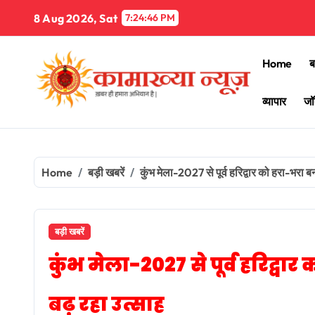
Skip
8 Aug 2026, Sat
7:24:47 PM
to
content
Home
ब
व्यापार
जॉ
Home
बड़ी खबरें
कुंभ मेला-2027 से पूर्व हरिद्वार को हरा-भरा बना
बड़ी खबरें
कुंभ मेला-2027 से पूर्व हरिद्वार
बढ़ रहा उत्साह