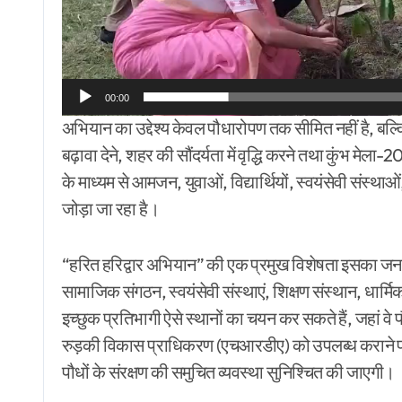
00:00
अभियान का उद्देश्य केवल पौधारोपण तक सीमित नहीं है, बल्क
बढ़ावा देने, शहर की सौंदर्यता में वृद्धि करने तथा कुंभ मेल
के माध्यम से आमजन, युवाओं, विद्यार्थियों, स्वयंसेवी संस्थ
जोड़ा जा रहा है।
“हरित हरिद्वार अभियान” की एक प्रमुख विशेषता इसका जनस
सामाजिक संगठन, स्वयंसेवी संस्थाएं, शिक्षण संस्थान, धार्म
इच्छुक प्रतिभागी ऐसे स्थानों का चयन कर सकते हैं, जहां वे
रुड़की विकास प्राधिकरण (एचआरडीए) को उपलब्ध कराने पर 
पौधों के संरक्षण की समुचित व्यवस्था सुनिश्चित की जाएगी।