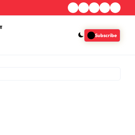
ना
Subscribe