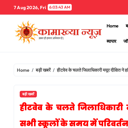
Skip
7 Aug 2026, Fri
6:03:44 AM
to
content
Home
ब
व्यापार
जॉ
Home
बड़ी खबरें
हीटवेव के चलते जिलाधिकारी मयूर दीक्षित ने हर
बड़ी खबरें
हीटवेव के चलते जिलाधिकारी मय
सभी स्कूलों के समय में परिवर्