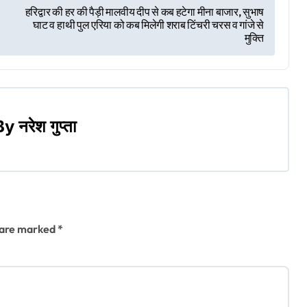
हरिद्वार की हर की पैड़ी मालवीय दीप से कब हटेगा मीना बाजार, सुभाष
घाट व हाथी पुल एरिया को कब मिलेगी शराब टिंचरी चरस व गांजे से
मुक्ति
By
नरेश गुप्ता
s are marked
*