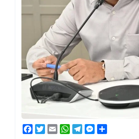
Facebook
Twitter
Email
WhatsApp
Telegram
Messenge
Share