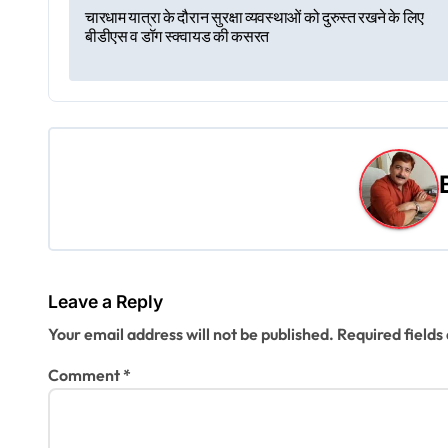
P
चारधाम यात्रा के दौरान सुरक्षा व्यवस्थाओं को दुरुस्त रखने के लिए
बीडीएस व डॉग स्क्वायड की कसरत
o
s
t
n
a
v
i
Leave a Reply
g
Your email address will not be published.
Required field
a
Comment
*
t