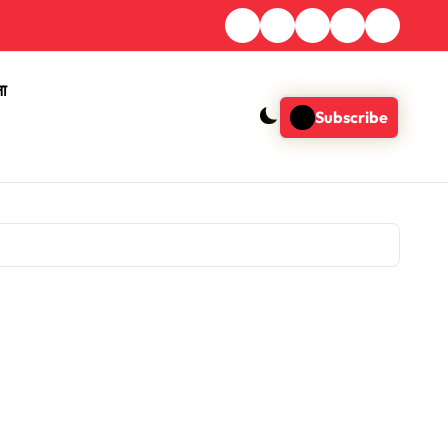
ना
Subscribe