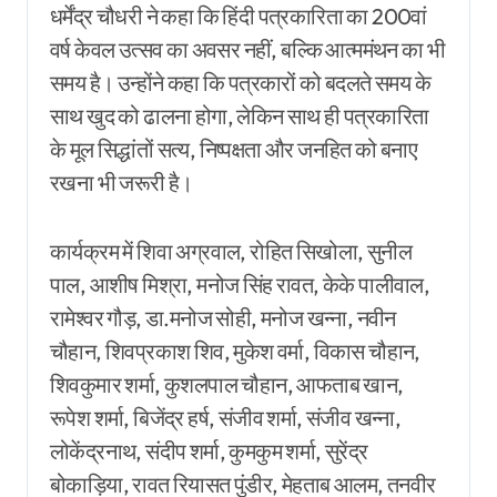
धर्मेंद्र चौधरी ने कहा कि हिंदी पत्रकारिता का 200वां
वर्ष केवल उत्सव का अवसर नहीं, बल्कि आत्ममंथन का भी
समय है। उन्होंने कहा कि पत्रकारों को बदलते समय के
साथ खुद को ढालना होगा, लेकिन साथ ही पत्रकारिता
के मूल सिद्धांतों सत्य, निष्पक्षता और जनहित को बनाए
रखना भी जरूरी है।
कार्यक्रम में शिवा अग्रवाल, रोहित सिखोला, सुनील
पाल, आशीष मिश्रा, मनोज सिंह रावत, केके पालीवाल,
रामेश्वर गौड़, डा.मनोज सोही, मनोज खन्ना, नवीन
चौहान, शिवप्रकाश शिव, मुकेश वर्मा, विकास चौहान,
शिवकुमार शर्मा, कुशलपाल चौहान, आफताब खान,
रूपेश शर्मा, बिजेंद्र हर्ष, संजीव शर्मा, संजीव खन्ना,
लोकेंद्रनाथ, संदीप शर्मा, कुमकुम शर्मा, सुरेंद्र
बोकाड़िया, रावत रियासत पुंडीर, मेहताब आलम, तनवीर