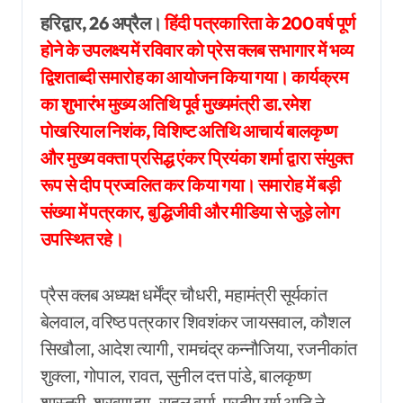
हरिद्वार, 26 अप्रैल।
हिंदी पत्रकारिता के 200 वर्ष पूर्ण
होने के उपलक्ष्य में रविवार को प्रेस क्लब सभागार में भव्य
द्विशताब्दी समारोह का आयोजन किया गया। कार्यक्रम
का शुभारंभ मुख्य अतिथि पूर्व मुख्यमंत्री डा.रमेश
पोखरियाल निशंक, विशिष्ट अतिथि आचार्य बालकृष्ण
और मुख्य वक्ता प्रसिद्ध एंकर प्रियंका शर्मा द्वारा संयुक्त
रूप से दीप प्रज्वलित कर किया गया। समारोह में बड़ी
संख्या में पत्रकार, बुद्धिजीवी और मीडिया से जुड़े लोग
उपस्थित रहे।
प्रैस क्लब अध्यक्ष धर्मेंद्र चौधरी, महामंत्री सूर्यकांत
बेलवाल, वरिष्ठ पत्रकार शिवशंकर जायसवाल, कौशल
सिखौला, आदेश त्यागी, रामचंद्र कन्नौजिया, रजनीकांत
शुक्ला, गोपाल, रावत, सुनील दत्त पांडे, बालकृष्ण
शास्त्री, श्रवण झा, राहुल वर्मा, प्रदीप गर्ग आदि ने