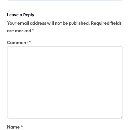
t
i
Leave a Reply
Your email address will not be published.
Required fields
o
are marked
*
n
Comment
*
Name
*