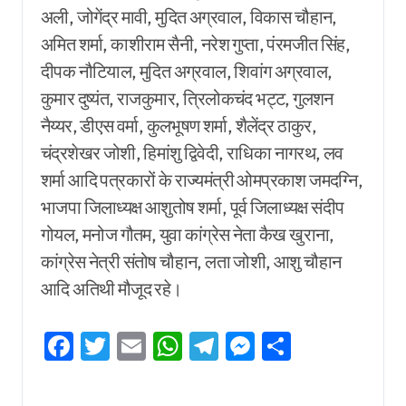
अली, जोगेंद्र मावी, मुदित अग्रवाल, विकास चौहान,
अमित शर्मा, काशीराम सैनी, नरेश गुप्ता, पंरमजीत सिंह,
दीपक नौटियाल, मुदित अग्रवाल, शिवांग अग्रवाल,
कुमार दुष्यंत, राजकुमार, त्रिलोकचंद भट्ट, गुलशन
नैय्यर, डीएस वर्मा, कुलभूषण शर्मा, शैलेंद्र ठाकुर,
चंद्रशेखर जोशी, हिमांशु द्विवेदी, राधिका नागरथ, लव
शर्मा आदि पत्रकारों के राज्यमंत्री ओमप्रकाश जमदग्नि,
भाजपा जिलाध्यक्ष आशुतोष शर्मा, पूर्व जिलाध्यक्ष संदीप
गोयल, मनोज गौतम, युवा कांग्रेस नेता कैख खुराना,
कांग्रेस नेत्री संतोष चौहान, लता जोशी, आशु चौहान
आदि अतिथी मौजूद रहे।
Facebook
Twitter
Email
WhatsApp
Telegram
Messenger
Share