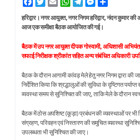
Facebook
Twitter
Email
WhatsApp
Telegram
Messenge
Share
हरिद्वार। नगर आयुक्त, नगर निगम हरिद्वार, नंदन कुमार की अध्यक्षता में आगामी कांवड़ मेला-2026 की तैयारियों के संबंध में
आज एक समीक्षा बैठक आयोजित की गई।
बैठक में उप नगर आयुक्त दीपक गोस्वामी, अधिशासी अभियंत
सफाई निरीक्षक श्रीकांत सहित अन्य संबंधित अधिकारी उपस
बैठक के दौरान आगामी कांवड़ मेले हेतु नगर निगम द्वारा की ज
निर्देशित किया कि श्रद्धालुओं की सुविधा के दृष्टिगत पर्या
व्यवस्था समय से सुनिश्चित की जाए, ताकि मेले के दौरान स्
बैठक में ठोस अपशिष्ट (कूड़ा) प्रबंधन की व्यवस्थाओं पर भी व
संग्रहण, परिवहन एवं निस्तारण की समुचित व्यवस्था सुनिश्चि
उपलब्धता भी सुनिश्चित की जाए।