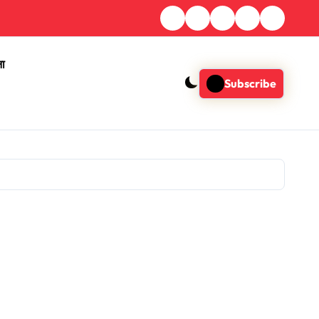
ना
Subscribe