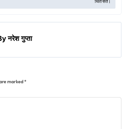
थित संत।
By
नरेश गुप्ता
s are marked
*