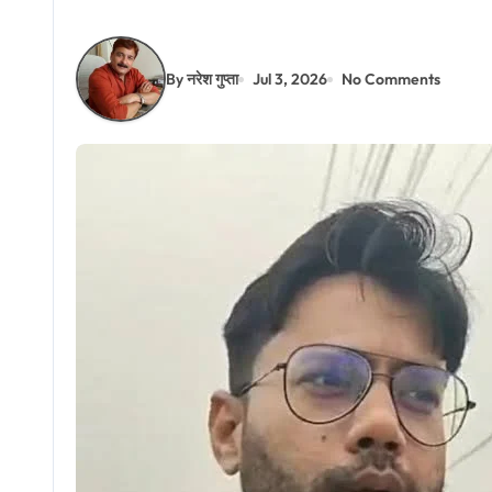
By नरेश गुप्ता
Jul 3, 2026
No Comments