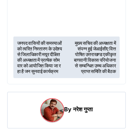
P
जनपद वासियों की समस्याओं
मुख्य सचिव की अध्यक्षता में
को त्वरित निस्तारण के उदेश्य
संपन्न हुई जेआईसीए वित्त
o
से जिलाधिकारी मयूर दीक्षित
पोषित उत्तराखण्ड एकीकृत
s
की अध्यक्षता में प्रत्येक सोम
बागवानी विकास परियोजना
वार को आयोजित किया जा र
से सम्बन्धित उच्च अधिकार
t
हा है जन सुनवाई कार्यक्रम
प्राप्त समिति की बैठक
n
a
v
i
By
नरेश गुप्ता
g
a