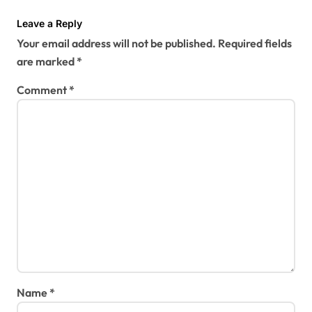
t
Leave a Reply
i
Your email address will not be published.
Required fields
o
are marked
*
n
Comment
*
Name
*