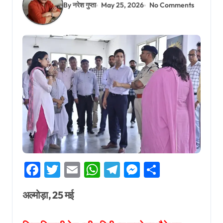
By नरेश गुप्ता
May 25, 2026
No Comments
Facebook
Twitter
Email
WhatsApp
Telegram
Messenger
Share
अल्मोड़ा, 25 मई