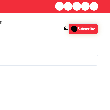
ना
Subscribe