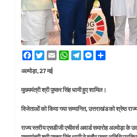
Facebook
Twitter
Email
WhatsApp
Telegram
Messenge
Share
अल्मोड़ा, 27 मई
मुख्यमंत्री श्री पुष्कर सिंह धामी हुए शामिल।
विजेताओं को किया गया सम्मानित, उत्तराखंड को श्रेष्ठ राज
राज्य स्तरीय एसडीजी एचीवर्स अवार्ड समारोह अल्मोड़ा के उदय
मुख्यमंत्री श्री पुष्कर सिंह धामी ने बतौर मुख्य अतिथि प्रत