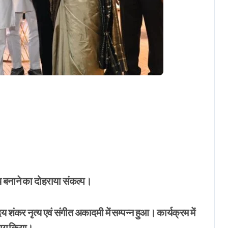
r
्य बनाने का दोहराया संकल्प।
 शंकर नृत्य एवं संगीत अकादमी में सम्पन्न हुआ। कार्यक्रम में
िभाग किया।