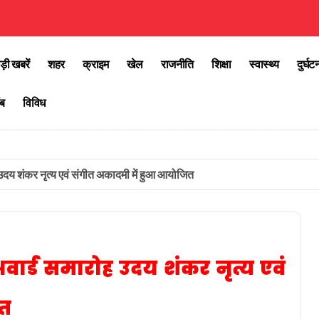
ड़ी खबरें
शहर
क्राइम
खेल
राजनीति
शिक्षा
स्वास्थ्य
दुर्घट
ब
विविध
उदय शंकर नृत्य एवं संगीत अकादमी में हुआ आयोजित
वार्ड समारोह उदय शंकर नृत्य एवं
ित