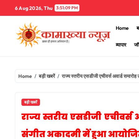
Skip
6 Aug 2026, Thu
3:51:11 PM
to
content
Home
ब
व्यापार
जॉ
Home
बड़ी खबरें
राज्य स्तरीय एसडीजी एचीवर्स अवार्ड समारोह 
बड़ी खबरें
राज्य स्तरीय एसडीजी एचीवर्स अ
संगीत अकादमी में हुआ आयोज