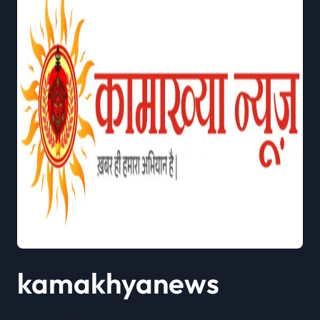
kamakhyanews