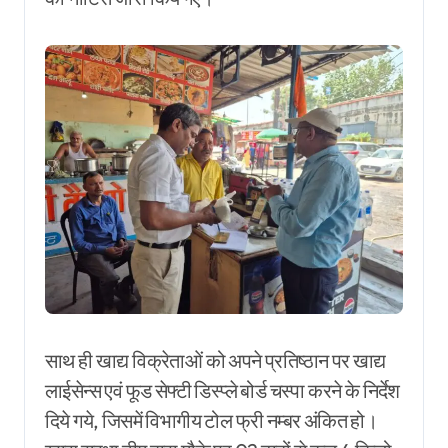
साथ ही खाद्य विक्रेताओं को अपने प्रतिष्ठान पर खाद्य
लाईसेन्स एवं फूड सेफ्टी डिस्प्ले बोर्ड चस्पा करने के निर्देश
दिये गये, जिसमें विभागीय टोल फ्री नम्बर अंकित हो।