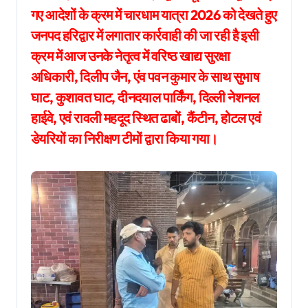
गए आदेशों के क्रम में चारधाम यात्रा 2026 को देखते हुए
जनपद हरिद्वार में लगातार कार्रवाही की जा रही है इसी
क्रम में आज उनके नेतृत्व में वरिष्ठ खाद्य सुरक्षा
अधिकारी, दिलीप जैन, एंव पवन कुमार के साथ सुभाष
घाट, कुशावत घाट, दीनदयाल पार्किंग, दिल्ली नेशनल
हाईवे, एवं रावली महदूद स्थित ढाबों, कैंटीन, होटल एवं
डेयरियों का निरीक्षण टीमों द्वारा किया गया।