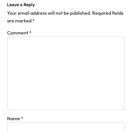
a
Leave a Reply
t
Your email address will not be published.
Required fields
i
are marked
*
o
Comment
*
n
Name
*