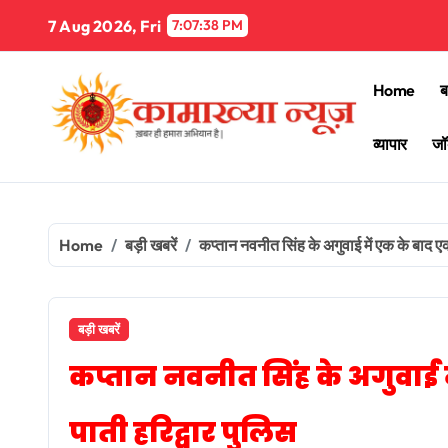
Skip
7 Aug 2026, Fri
7:07:39 PM
to
content
Home
ब
व्यापार
जॉ
Home
बड़ी खबरें
कप्तान नवनीत सिंह के अगुवाई में एक के बाद एक
बड़ी खबरें
कप्तान नवनीत सिंह के अगुवाई म
पाती हरिद्वार पुलिस