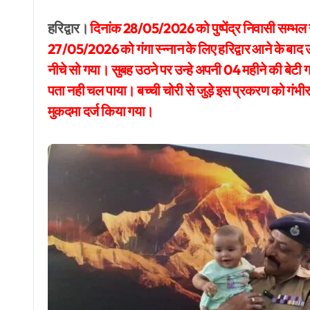
हरिद्वार।
दिनांक 28/05/2026 को पुष्पेंद्र निवासी सम्भल 
27/05/2026 को गंगा स्न्नान के लिए हरिद्वार आने के बाद उ
नीचे सो गया। सुबह उठने पर उन्हे अपनी 04 महीने की बेट
पता नही चल पाया। बच्ची चोरी से जुड़े इस प्रकरण को गंभी
मुकदमा दर्ज किया गया।