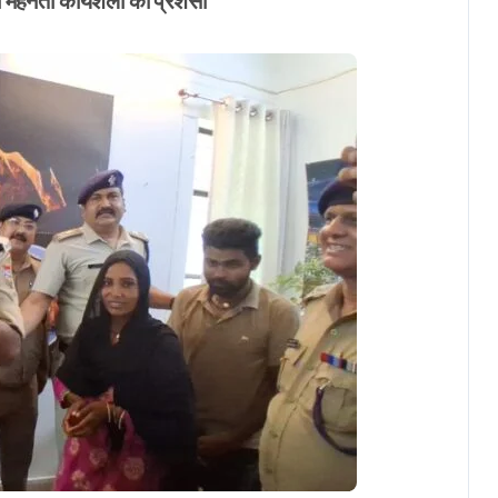
ेहनती कार्यशैली की प्रशंसा