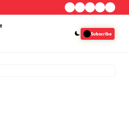
ना
Subscribe