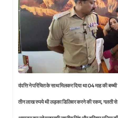
दंपत्ति ने परिचित के साथ मिलकर दिया था 04 माह की बच्च
तीन लाख रुपये थी लड़का डिलिवर करने की रकम, गलती से बच