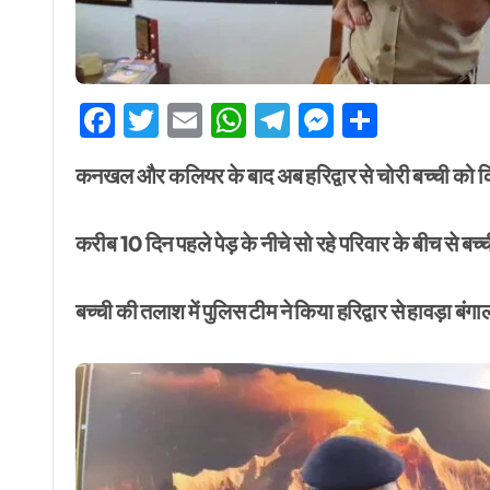
Facebook
Twitter
Email
WhatsApp
Telegram
Messenge
Share
कनखल और कलियर के बाद अब हरिद्वार से चोरी बच्ची क
करीब 10 दिन पहले पेड़ के नीचे सो रहे परिवार के बीच से बच्ची
बच्ची की तलाश में पुलिस टीम ने किया हरिद्वार से हावड़ा ब