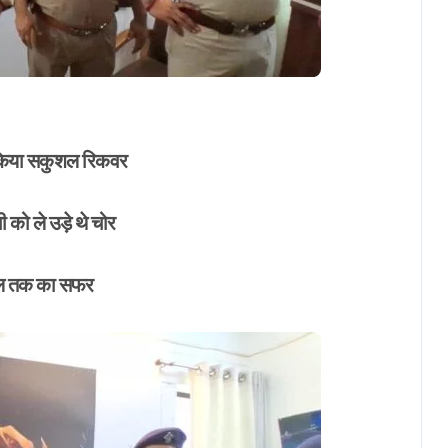
r
ो किया सकुशल रिकवर
 को ले उड़े थे चोर
ंगाल तक का सफर