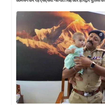
आमजन कर रहे एसएसपी नवनीत सिंह और हरिद्वार पुलिस की म