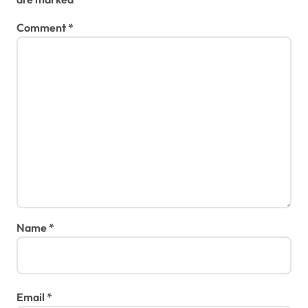
n
Comment
*
Name
*
Email
*